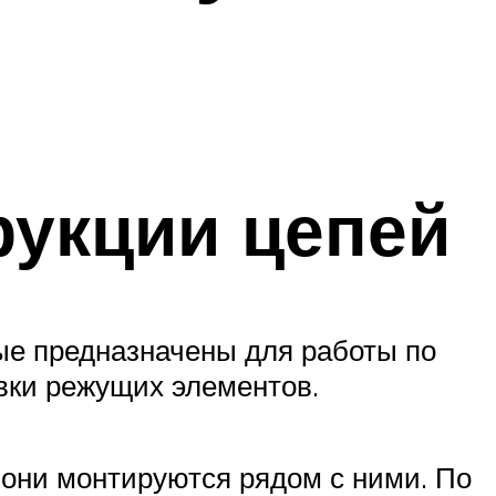
рукции цепей
ые предназначены для работы по
овки режущих элементов.
 они монтируются рядом с ними. По