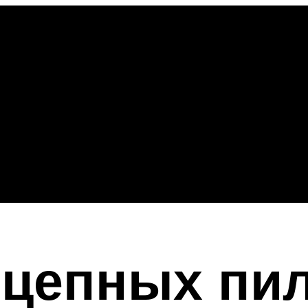
цепных пил