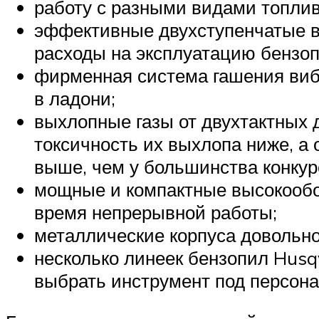
работу с разными видами топлив
эффективные двухступенчатые в
расходы на эксплуатацию бензо
фирменная система гашения вибр
в ладони;
выхлопные газы от двухтактных 
токсичность их выхлопа ниже, а 
выше, чем у большинства конкур
мощные и компактные высокообо
время непрерывной работы;
металлические корпуса довольно 
несколько линеек бензопил Husq
выбрать инструмент под персон