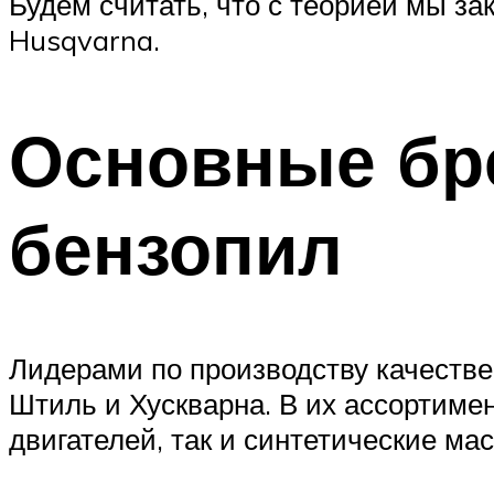
Будем считать, что с теорией мы за
Husqvarna.
Основные бр
бензопил
Лидерами по производству качеств
Штиль и Хускварна. В их ассортиме
двигателей, так и синтетические м