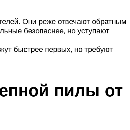
телей. Они реже отвечают обратным
льные безопаснее, но уступают
жут быстрее первых, но требуют
епной пилы от