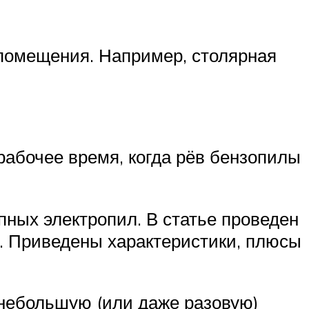
 помещения. Например, столярная
рабочее время, когда рёв бензопилы
пных электропил. В статье проведен
. Приведены характеристики, плюсы
 небольшую (или даже разовую)