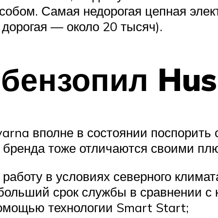
обом. Самая недорогая цепная элект
 дорогая — около 20 тысяч).
 бензопил Hu
na вполне в состоянии поспорить с п
 бренда тоже отличаются своими пл
работу в условиях северного климата
больший срок службы в сравнении с 
омощью технологии Smart Start;