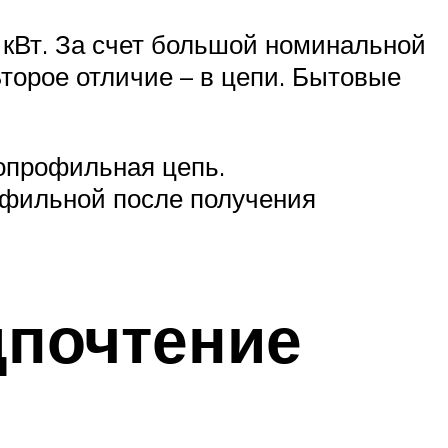
кВт. За счет большой номинальной
торое отличие – в цепи. Бытовые
копрофильная цепь.
офильной после получения
дпочтение