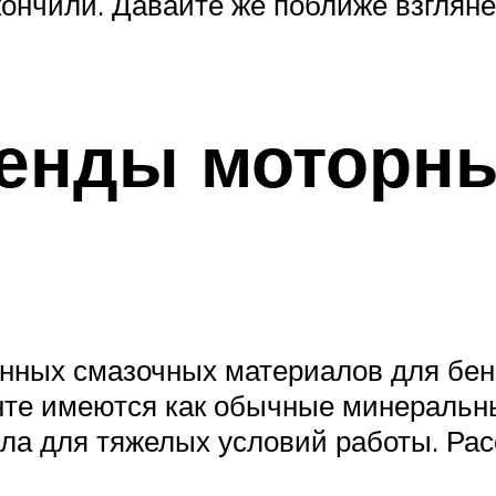
кончили. Давайте же поближе взгляне
енды моторны
енных смазочных материалов для бен
нте имеются как обычные минеральн
асла для тяжелых условий работы. Ра