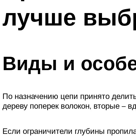
лучше выб
Виды и особе
По назначению цепи принято делит
дереву поперек волокон, вторые – в
Если ограничители глубины пропила