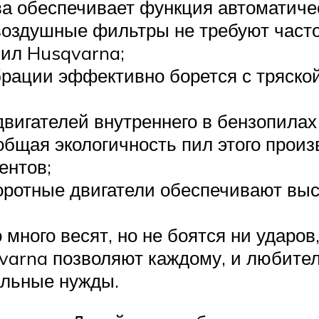
а обеспечивает функция автоматичес
оздушные фильтры не требуют часто
пил Husqvarna;
ации эффективно борется с тряской
двигателей внутреннего в бензопила
общая экологичность пил этого произ
ентов;
ротные двигатели обеспечивают выс
много весят, но не боятся ни ударов,
varna позволяют каждому, и любител
альные нужды.