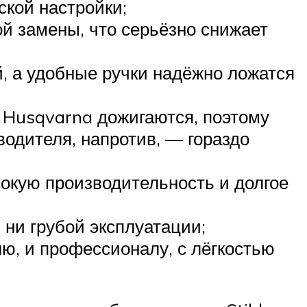
кой настройки;
й замены, что серьёзно снижает
, а удобные ручки надёжно ложатся
х Husqvarna дожигаются, поэтому
водителя, напротив, — гораздо
окую производительность и долгое
 ни грубой эксплуатации;
ю, и профессионалу, с лёгкостью