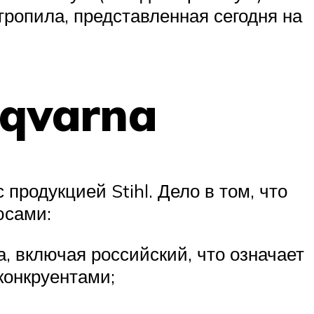
ропила, представленная сегодня на
sqvarna
родукцией Stihl. Дело в том, что
юсами:
, включая российский, что означает
конкруентами;