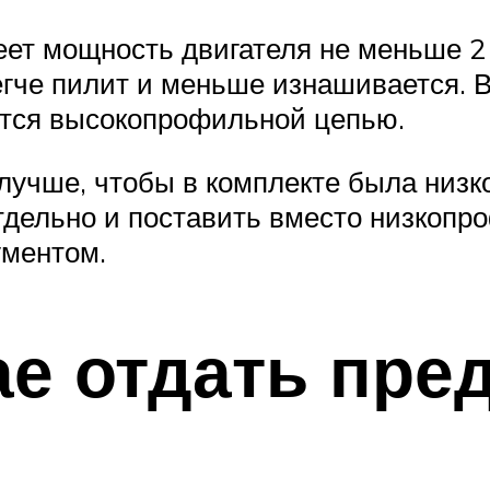
ет мощность двигателя не меньше 2 
егче пилит и меньше изнашивается. В
ются высокопрофильной цепью.
 лучше, чтобы в комплекте была низ
дельно и поставить вместо низкопр
ументом.
ае отдать пре