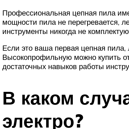
Профессиональная цепная пила име
мощности пила не перегревается, л
инструменты никогда не комплекту
Если это ваша первая цепная пила,
Высокопрофильную можно купить от
достаточных навыков работы инстр
В каком случ
электро?