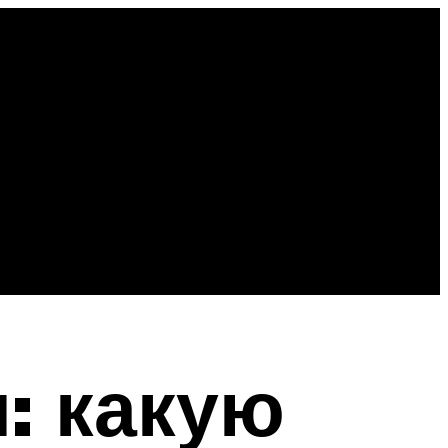
: какую