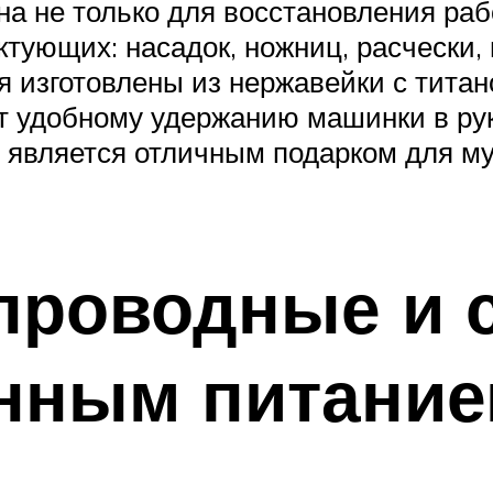
а не только для восстановления раб
ующих: насадок, ножниц, расчески, 
я изготовлены из нержавейки с тита
ет удобному удержанию машинки в ру
 является отличным подарком для м
проводные и 
нным питани