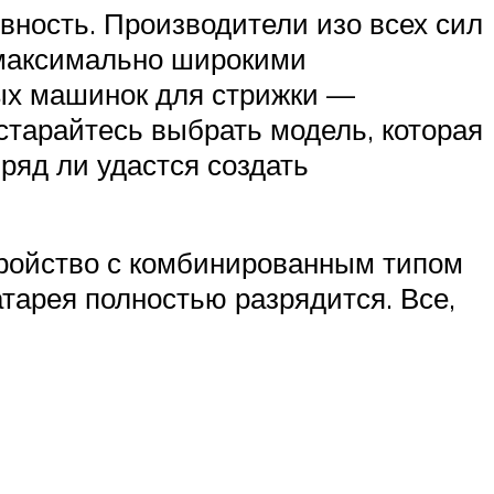
ивность. Производители изо всех сил
 максимально широкими
ых машинок для стрижки —
старайтесь выбрать модель, которая
ряд ли удастся создать
тройство с комбинированным типом
атарея полностью разрядится. Все,