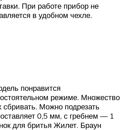
тавки. При работе прибор не
авляется в удобном чехле.
одель понравится
мостоятельном режиме. Множество
х сбривать. Можно подрезать
оставляет 0,5 мм, с гребнем — 1
анок для бритья Жилет. Браун