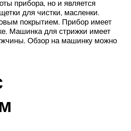
оты прибора, но и является
щетки для чистки, масленки.
новым покрытием. Прибор имеет
ке. Машинка для стрижки имеет
ужчины. Обзор на машинку можно
с
ем