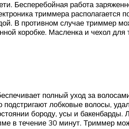
ети. Бесперебойная работа заряженн
лектроника триммера располагается 
дой. В противном случае триммер мо
нной коробке. Масленка и чехол для 
печивает полный уход за волосами н
 подстригают лобковые волосы, удаля
стоянии бороду, усы и бакенбарды. 
ме в течение 30 минут. Триммер мож