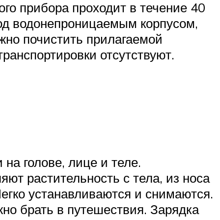
ого прибора проходит в течение 40
под водонепроницаемым корпусом,
жно почистить прилагаемой
транспортировки отсутствуют.
а голове, лице и теле.
ют растительность с тела, из носа
Легко устанавливаются и снимаются.
но брать в путешествия. Зарядка