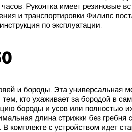
 часов. Рукоятка имеет резиновые вс
нения и транспортировки Филипс пост
инструкция по эксплуатации.
60
овей и бороды. Эта универсальная м
тем, кто ухаживает за бородой в са
кцию бороды и усов или полностью и
нимальная длина стрижки без гребня с
 В комплекте с устройством идет ст