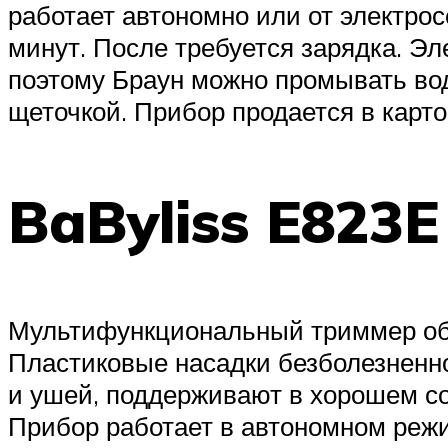
работает автономно или от электрос
минут. После требуется зарядка. Э
поэтому Браун можно промывать во
щеточкой. Прибор продается в карто
BaByliss E823E
Мультифункциональный триммер обес
Пластиковые насадки безболезненно
и ушей, поддерживают в хорошем со
Прибор работает в автономном режи