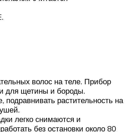
.
тельных волос на теле. Прибор
ни для щетины и бороды.
е, подравнивать растительность на
 ушей.
ки легко снимаются и
работать без остановки около 80