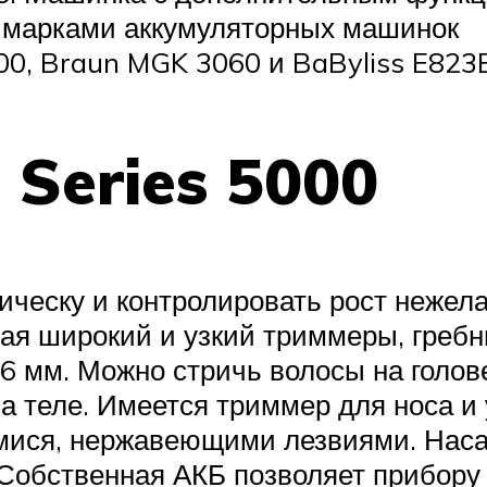
 марками аккумуляторных машинок
00, Braun MGK 3060 и BaByliss E823E
 Series 5000
ческу и контролировать рост нежела
чая широкий и узкий триммеры, греб
6 мм. Можно стричь волосы на голов
а теле. Имеется триммер для носа и
ися, нержавеющими лезвиями. Насад
Собственная АКБ позволяет прибору 