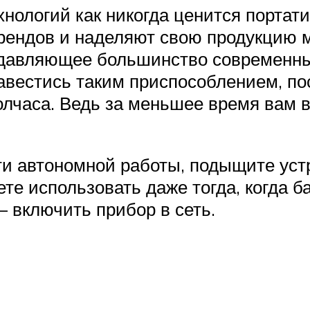
хнологий как никогда ценится портат
 трендов и наделяют свою продукцию
одавляющее большинство современн
вестись таким приспособлением, по
олчаса. Ведь за меньшее время вам в
сти автономной работы, подыщите ус
те использовать даже тогда, когда б
— включить прибор в сеть.