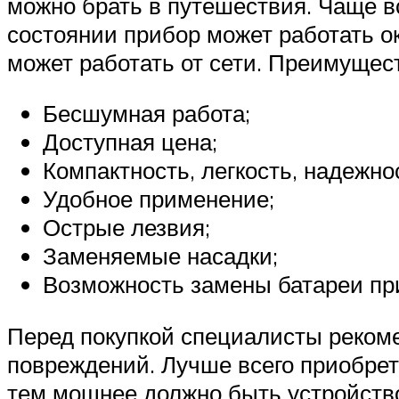
можно брать в путешествия. Чаще в
состоянии прибор может работать ок
может работать от сети. Преимущес
Бесшумная работа;
Доступная цена;
Компактность, легкость, надежно
Удобное применение;
Острые лезвия;
Заменяемые насадки;
Возможность замены батареи при
Перед покупкой специалисты рекоме
повреждений. Лучше всего приобре
тем мощнее должно быть устройств