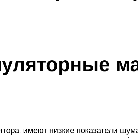
муляторные м
ятора, имеют низкие показатели шум