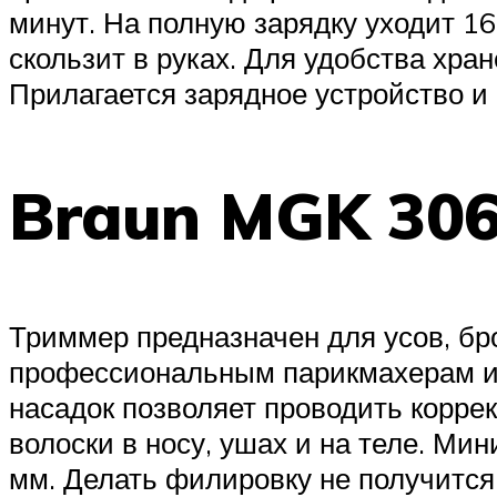
минут. На полную зарядку уходит 16
скользит в руках. Для удобства хра
Прилагается зарядное устройство и 
Braun MGK 30
Триммер предназначен для усов, бр
профессиональным парикмахерам и 
насадок позволяет проводить корре
волоски в носу, ушах и на теле. Ми
мм. Делать филировку не получится.