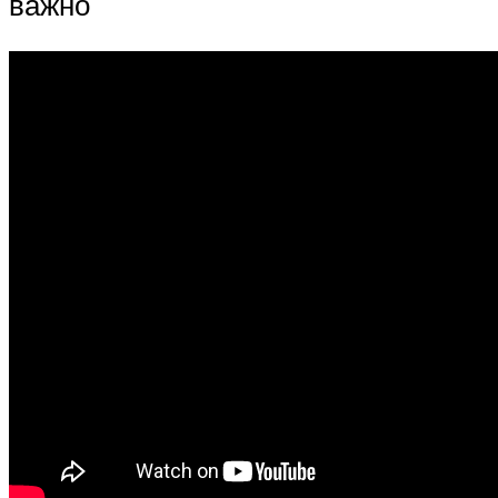
важно