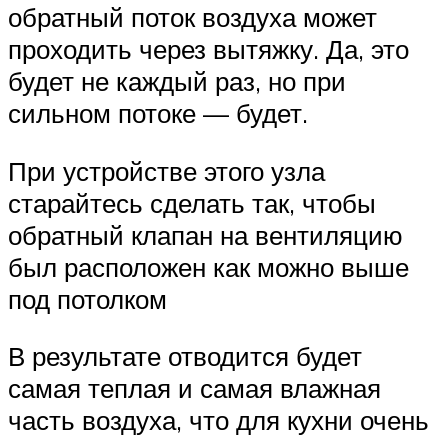
обратный поток воздуха может
проходить через вытяжку. Да, это
будет не каждый раз, но при
сильном потоке — будет.
При устройстве этого узла
старайтесь сделать так, чтобы
обратный клапан на вентиляцию
был расположен как можно выше
под потолком
В результате отводится будет
самая теплая и самая влажная
часть воздуха, что для кухни очень