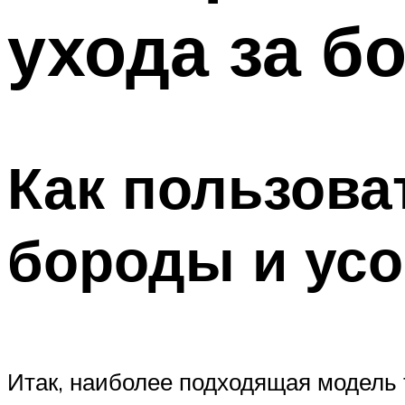
ухода за б
Как пользова
бороды и ус
Итак, наиболее подходящая модель 