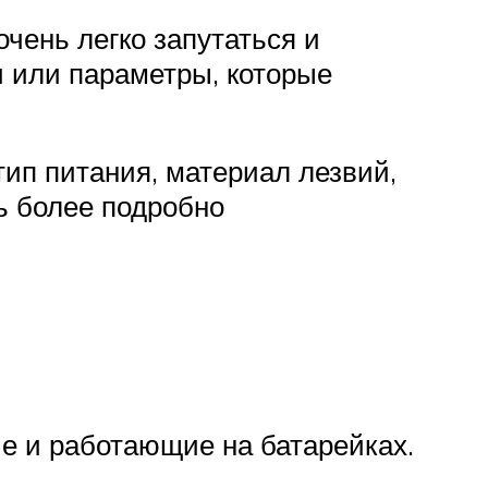
чень легко запутаться и
и или параметры, которые
ип питания, материал лезвий,
ь более подробно
е и работающие на батарейках.