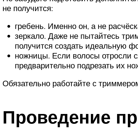
не получится:
гребень. Именно он, а не расчёс
зеркало. Даже не пытайтесь три
получится создать идеальную фо
ножницы. Если волосы отросли с
предварительно подрезать их но
Обязательно работайте с триммеро
Проведение п