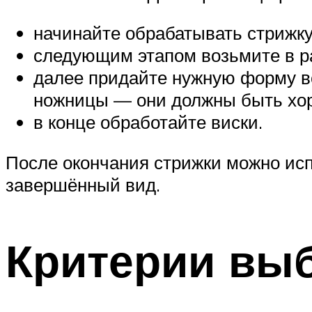
начинайте обрабатывать стрижку
следующим этапом возьмите в ра
далее придайте нужную форму во
ножницы — они должны быть хор
в конце обработайте виски.
После окончания стрижки можно исп
завершённый вид.
Критерии вы