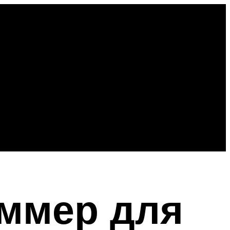
ммер для