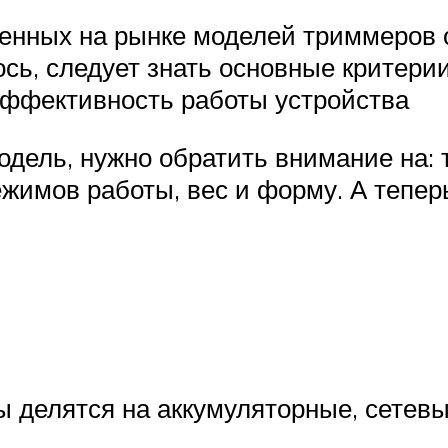
нных на рынке моделей триммеров о
ось, следует знать основные критери
эффективность работы устройства
ель, нужно обратить внимание на: т
ежимов работы, вес и форму. А тепер
 делятся на аккумуляторные, сетевы