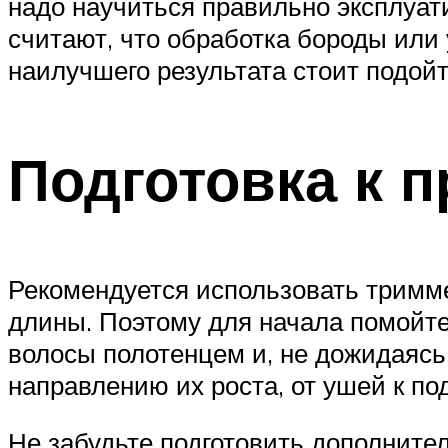
надо научиться правильно эксплуат
считают, что обработка бороды или 
наилучшего результата стоит подойт
Подготовка к п
Рекомендуется использовать тримме
длины. Поэтому для начала помойте
волосы полотенцем и, не дожидаясь
направлению их роста, от ушей к по
Не забудьте подготовить дополните