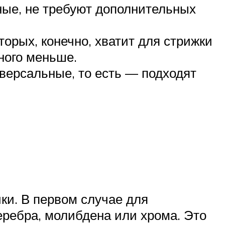
ые, не требуют дополнительных
орых, конечно, хватит для стрижки
ного меньше.
иверсальные, то есть — подходят
ки. В первом случае для
еребра, молибдена или хрома. Это