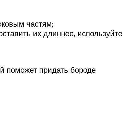
оковым частям;
оставить их длиннее, используйте
ый поможет придать бороде