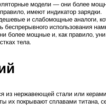
муляторные модели — они более мощн
к правило, имеют индикатор зарядки.
дешевые и слабомощные аналоги, кот
ть беспрерывного использования нам
они более мощные и, как правило, ун
стках тела.
ий
тся из нержавеющей стали или керами
ы их покрывают сплавами титана, с