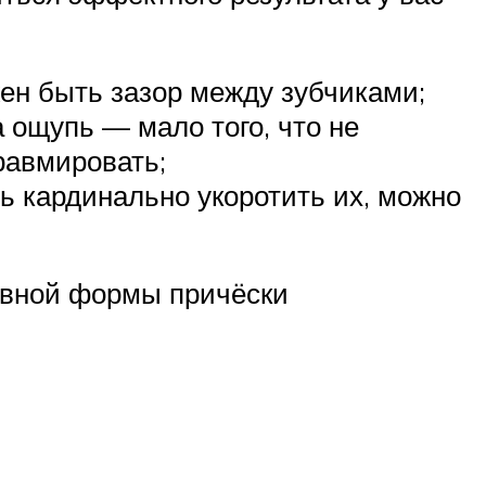
жен быть зазор между зубчиками;
 ощупь — мало того, что не
равмировать;
ь кардинально укоротить их, можно
овной формы причёски