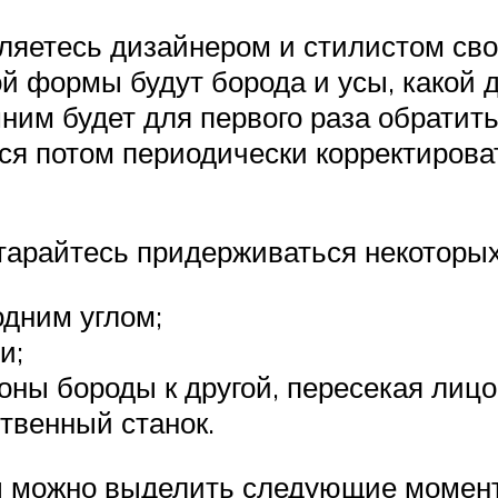
ляетесь дизайнером и стилистом сво
й формы будут борода и усы, какой д
ним будет для первого раза обратить
ся потом периодически корректирова
тарайтесь придерживаться некоторы
одним углом;
и;
оны бороды к другой, пересекая лицо
твенный станок.
ы можно выделить следующие момен