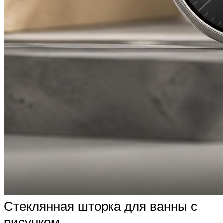
Стеклянная шторка для ванны с
рисунком