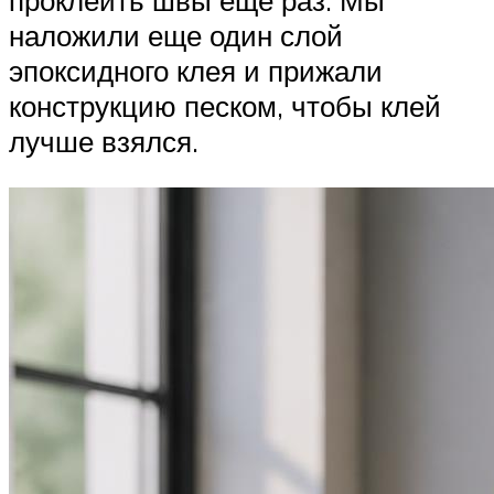
проклеить швы еще раз. Мы
наложили еще один слой
эпоксидного клея и прижали
конструкцию песком, чтобы клей
лучше взялся.