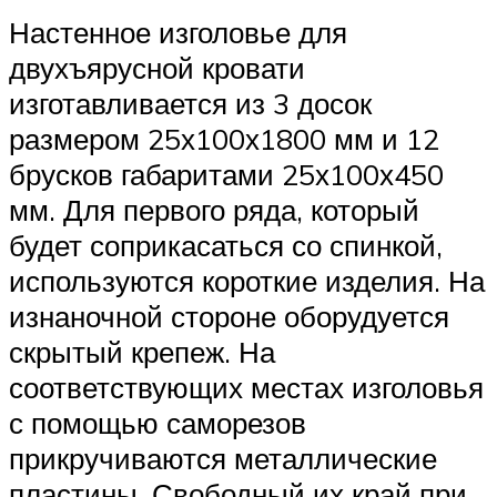
Настенное изголовье для
двухъярусной кровати
изготавливается из 3 досок
размером 25х100х1800 мм и 12
брусков габаритами 25х100х450
мм. Для первого ряда, который
будет соприкасаться со спинкой,
используются короткие изделия. На
изнаночной стороне оборудуется
скрытый крепеж. На
соответствующих местах изголовья
с помощью саморезов
прикручиваются металлические
пластины. Свободный их край при