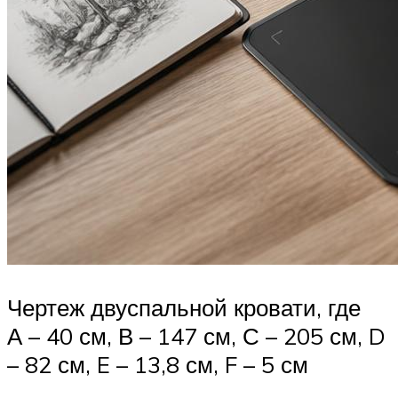
Чертеж двуспальной кровати, где
А – 40 см, В – 147 см, С – 205 см, D
– 82 см, E – 13,8 см, F – 5 см