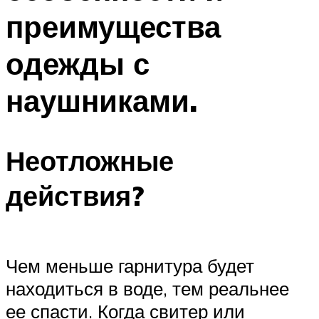
преимущества
одежды с
наушниками.
Неотложные
действия?
Чем меньше гарнитура будет
находиться в воде, тем реальнее
ее спасти. Когда свитер или