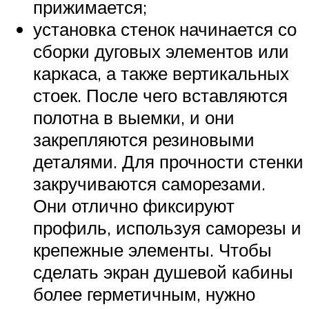
прижимается;
установка стенок начинается со
сборки дуговых элементов или
каркаса, а также вертикальных
стоек. После чего вставляются
полотна в выемки, и они
закрепляются резиновыми
деталями. Для прочности стенки
закручиваются саморезами.
Они отлично фиксируют
профиль, используя саморезы и
крепежные элементы. Чтобы
сделать экран душевой кабины
более герметичным, нужно