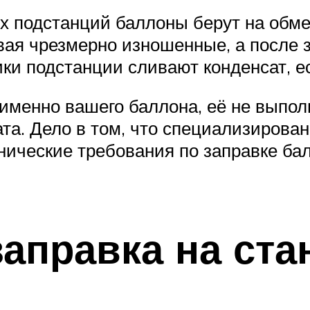
х подстанций баллоны берут на обмен
ая чрезмерно изношенные, а после з
ики подстанции сливают конденсат, е
 именно вашего баллона, её не выпо
ата. Дело в том, что специализиров
ические требования по заправке балл
заправка на ст