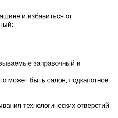
машине и избавиться от
ный:
называемые заправочный и
это может быть салон, подкапотное
ывания технологических отверстий;