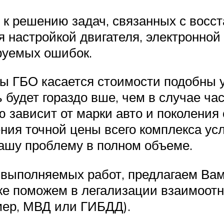
ь к решению задач, связанных с вос
я настройкой двигателя, электронно
руемых ошибок.
ы ГБО касается стоимости подобны у
 будет гораздо вше, чем в случае ча
 зависит от марки авто и поколения
ения точной цены всего комплекса ус
ашу проблему в полном объеме.
 выполняемых работ, предлагаем Вам
кже поможем в легализации взаимоот
мер, МВД или ГИБДД).