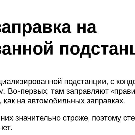
заправка на
анной подстан
циализированной подстанции, с конд
ам. Во-первых, там заправляют «прав
, как на автомобильных заправках.
 них значительно строже, поэтому ст
нет.