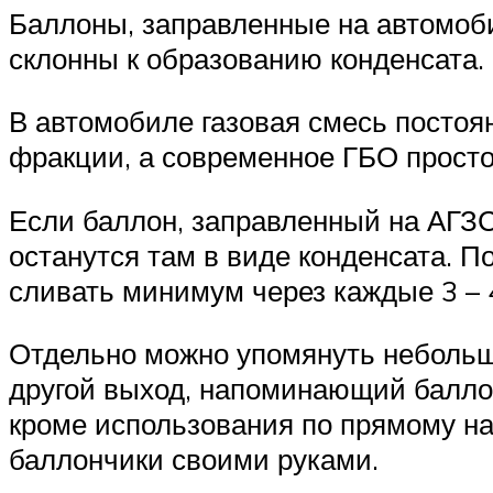
Баллоны, заправленные на автомоби
склонны к образованию конденсата.
В автомобиле газовая смесь постоя
фракции, а современное ГБО просто
Если баллон, заправленный на АГЗС,
останутся там в виде конденсата. 
сливать минимум через каждые 3 – 4
Отдельно можно упомянуть небольш
другой выход, напоминающий баллон
кроме использования по прямому н
баллончики своими руками.