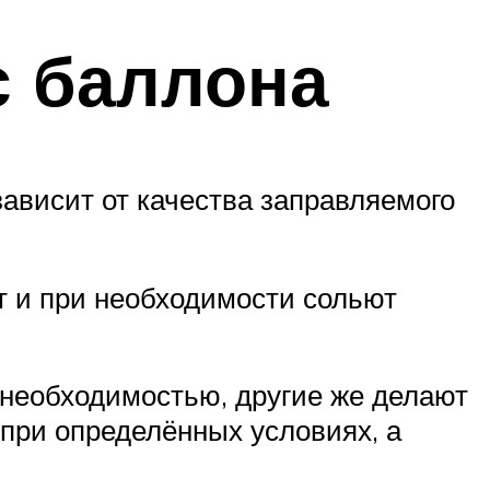
с баллона
зависит от качества заправляемого
т и при необходимости сольют
 необходимостью, другие же делают
 при определённых условиях, а