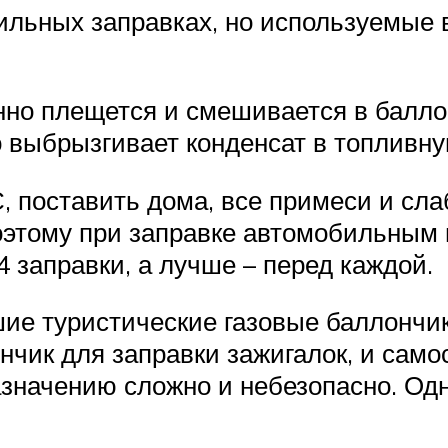
льных заправках, но используемые 
нно плещется и смешивается в баллон
 выбрызгивает конденсат в топливну
 поставить дома, все примеси и слаб
Поэтому при заправке автомобильным 
 заправки, а лучше – перед каждой.
ие туристические газовые баллончик
чик для заправки зажигалок, и самос
азначению сложно и небезопасно. Од