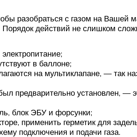
тобы разобраться с газом на Вашей 
? Порядок действий не слишком слож
 электропитание;
утствуют в баллоне;
олагаются на мультиклапане, — так 
н был предварительно установлен, — 
ь, блок ЭБУ и форсунки;
кторе, применить герметик для задел
хему подключения и подачи газа.