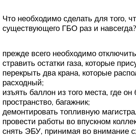
Что необходимо сделать для того, ч
существующего ГБО раз и навсегда
прежде всего необходимо отключить
стравить остатки газа, которые прис
перекрыть два крана, которые расп
расходный;
изъять баллон из того места, где о
пространство, багажник;
демонтировать топливную магистрал
провести работы во впускном колле
снять ЭБУ, принимая во внимание с