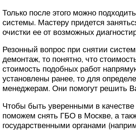
Только после этого можно подходит
системы. Мастеру придется занятьс
очистки ее от возможных диагности
Резонный вопрос при снятии систем
демонтаж, то понятно, что стоимость
стоимость подобных работ напрямую
установлены ранее, то для определ
менеджерам. Они помогут решить В
Чтобы быть уверенными в качестве
поможем снять ГБО в Москве, а та
государственными органами (напри