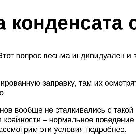
а конденсата 
Этот вопрос весьма индивидуален и 
ированную заправку, там их осмотря
о
нов вообще не сталкивались с такой
и крайности – нормальное поведение
рассмотрим эти условия подробнее.