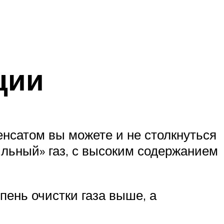
ции
енсатом вы можете и не столкнуться
ильный» газ, с высоким содержанием
епень очистки газа выше, а