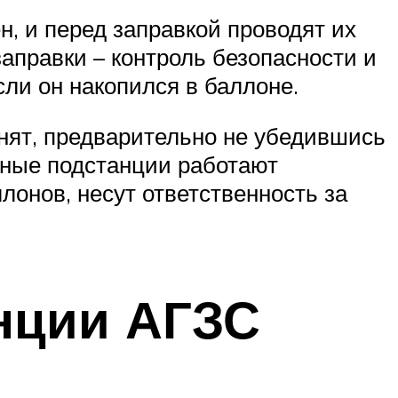
, и перед заправкой проводят их
аправки – контроль безопасности и
сли он накопился в баллоне.
лнят, предварительно не убедившись
анные подстанции работают
онов, несут ответственность за
анции АГЗС