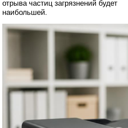
отрыва частиц загрязнений будет
наибольшей.