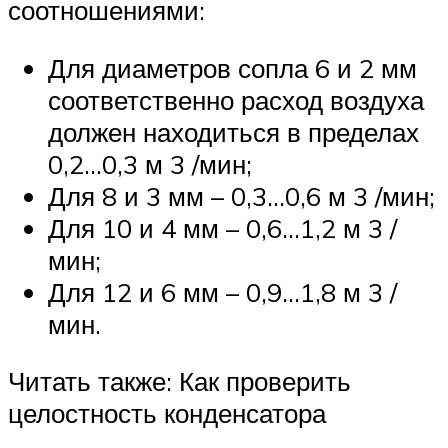
соотношениями:
Для диаметров сопла 6 и 2 мм
соответственно расход воздуха
должен находиться в пределах
0,2…0,3 м 3 /мин;
Для 8 и 3 мм – 0,3…0,6 м 3 /мин;
Для 10 и 4 мм – 0,6…1,2 м 3 /
мин;
Для 12 и 6 мм – 0,9…1,8 м 3 /
мин.
Читать также: Как проверить
целостность конденсатора