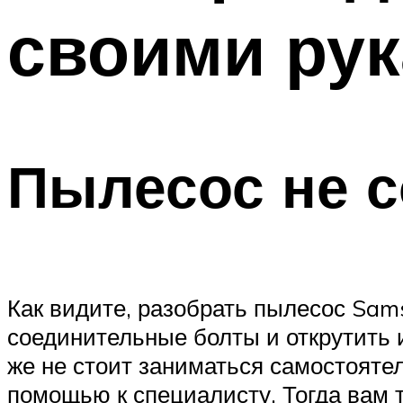
своими ру
Пылесос не с
Как видите, разобрать пылесос Sam
соединительные болты и открутить 
же не стоит заниматься самостояте
помощью к специалисту. Тогда вам т