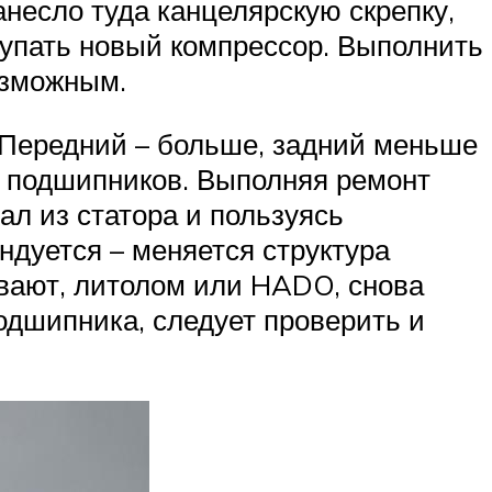
несло туда канцелярскую скрепку,
купать новый компрессор. Выполнить
озможным.
 Передний – больше, задний меньше
з подшипников. Выполняя ремонт
ал из статора и пользуясь
дуется – меняется структура
ывают, литолом или HADO, снова
одшипника, следует проверить и