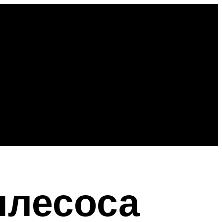
ылесоса