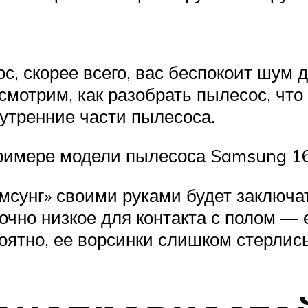
, скорее всего, вас беспокоит шум д
мотрим, как разобрать пылесос, что 
нутренние части пылесоса.
примере модели пылесоса Samsung 
мсунг» своими руками будет заключа
очно низкое для контакта с полом — е
ятно, ее ворсинки слишком стерлись