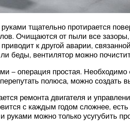
руками тщательно протирается повер
ов. Очищаются от пыли все зазоры,
приводит к другой аварии, связанно
и беды, вентилятор можно почистит
ми – операция простая. Необходимо 
 перепутать полюса, можно создать в
сается ремонта двигателя и управле
вится с каждым годом сложнее, есть
ми руками можно только усугубить пр