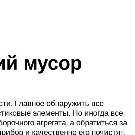
ий мусор
сти. Главное обнаружить все
стиковые элементы. Но иногда все
рочного агрегата, а обратиться за
рибор и качественно его почистят.