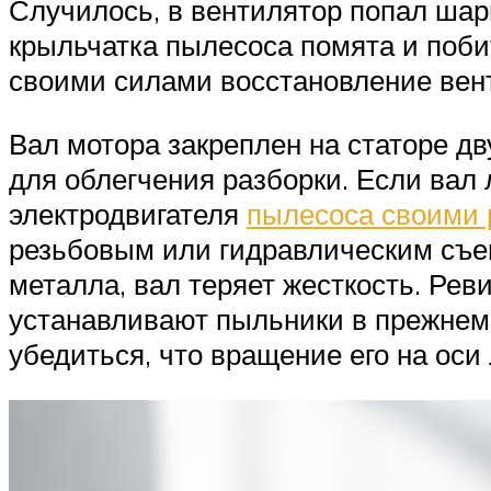
Случилось, в вентилятор попал шар
крыльчатка пылесоса помята и поби
своими силами восстановление вен
Вал мотора закреплен на статоре д
для облегчения разборки. Если вал
электродвигателя
пылесоса своими 
резьбовым или гидравлическим съем
металла, вал теряет жесткость. Ре
устанавливают пыльники в прежнем 
убедиться, что вращение его на оси