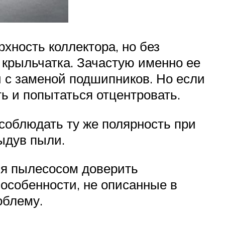
хность коллектора, но без
 крыльчатка. Зачастую именно ее
й с заменой подшипников. Но если
ь и попытаться отцентровать.
соблюдать ту же полярность при
ыдув пыли.
ния пылесосом доверить
 особенности, не описанные в
облему.