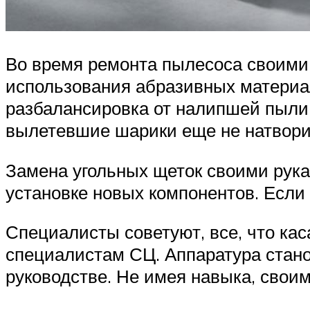
Во время ремонта пылесоса своими 
использования абразивных материал
разбалансировка от налипшей пыли 
вылетевшие шарики еще не натворил
Замена угольных щеток своими рука
установке новых компонентов. Если
Специалисты советуют, все, что ка
специалистам СЦ. Аппаратура стано
руководстве. Не имея навыка, свои