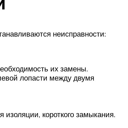
й
станавливаются неисправности:
необходимость их замены.
иевой лопасти между двумя
 изоляции, короткого замыкания.