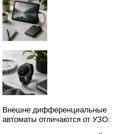
Внешне дифференциальные
автоматы отличаются от УЗО: