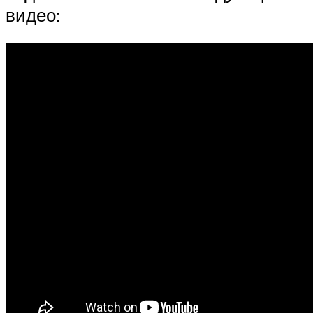
видео: