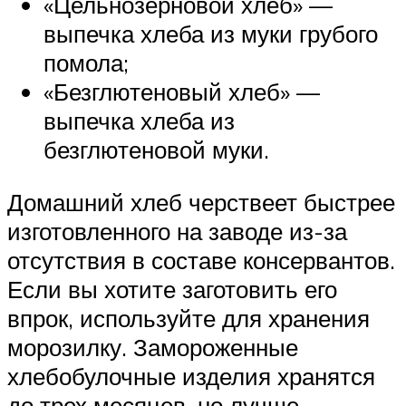
«Цельнозерновой хлеб» —
выпечка хлеба из муки грубого
помола;
«Безглютеновый хлеб» —
выпечка хлеба из
безглютеновой муки.
Домашний хлеб черствеет быстрее
изготовленного на заводе из-за
отсутствия в составе консервантов.
Если вы хотите заготовить его
впрок, используйте для хранения
морозилку. Замороженные
хлебобулочные изделия хранятся
до трех месяцев, но лучше