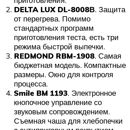
приготовления.
DELTA LUX DL-8008В
. Защита
от перегрева. Помимо
стандартных программ
приготовления теста, есть три
режима быстрой выпечки.
REDMOND RBM-1908
. Самая
бюджетная модель. Компактные
размеры. Окно для контроля
процесса.
Smile BM 1193
. Электронное
кнопочное управление со
звуковым сопровождением.
Съемная чаша для хлебопечки