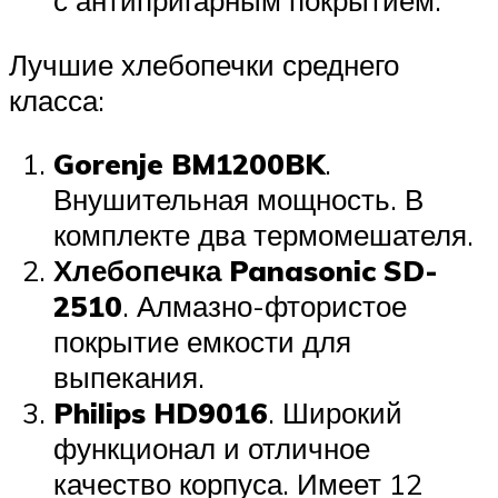
с антипригарным покрытием.
Лучшие хлебопечки среднего
класса:
Gorenje BM1200BK
.
Внушительная мощность. В
комплекте два термомешателя.
Хлебопечка Panasonic SD-
2510
. Алмазно-фтористое
покрытие емкости для
выпекания.
Philips HD9016
. Широкий
функционал и отличное
качество корпуса. Имеет 12