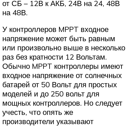
от СБ – 12В к АКБ, 24В на 24, 48В
на 48В.
У контроллеров MPPT входное
напряжение может быть равным
или произвольно выше в несколько
раз без кратности 12 Вольтам.
Обычно MPPT контроллеры имеют
входное напряжение от солнечных
батарей от 50 Вольт для простых
моделей и до 250 вольт для
мощных контроллеров. Но следует
учесть, что опять же
производители указывают