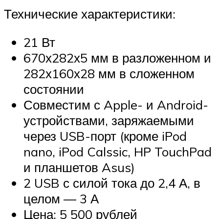
Технические характеристики:
21 Вт
670х282х5 мм в разложенном и
282х160х28 мм в сложенном
состоянии
Совместим с Apple- и Android-
устройствами, заряжаемыми
через USB-порт (кроме iPod
nano, iPod Calssic, HP TouchPad
и планшетов Asus)
2 USB с силой тока до 2,4 А, в
целом — 3 А
Цена: 5 500 рублей