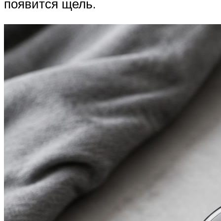
появится щель.