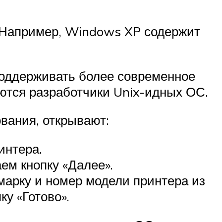
. Например, Windows XP содержит
поддерживать более современное
ются разработчики Unix-идных ОС.
вания, открывают:
интера.
ем кнопку «Далее».
марку и номер модели принтера из
ку «Готово».