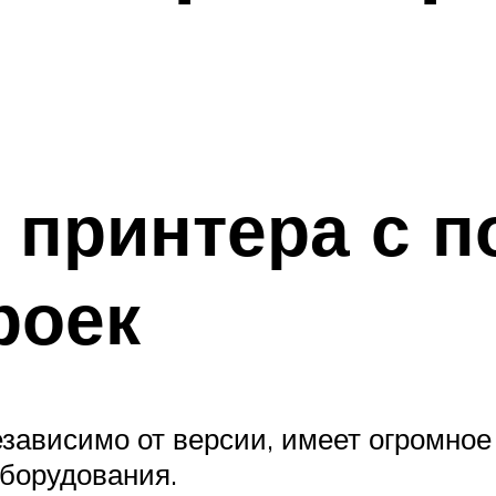
 принтера с 
роек
зависимо от версии, имеет огромное
оборудования.