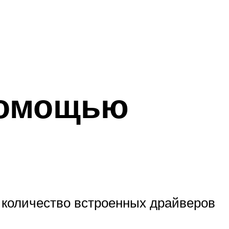
помощью
 количество встроенных драйверов