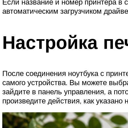
Если название и номер принтера в 
автоматическим загрузчиком драйве
Настройка пе
После соединения ноутбука с принт
самого устройства. Вы можете выбра
зайдите в панель управления, а пот
произведите действия, как указано 