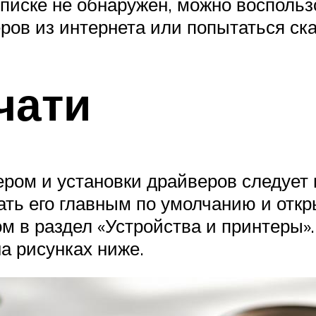
списке не обнаружен, можно восполь
ров из интернета или попытаться ск
чати
ером и установки драйверов следует
ть его главным по умолчанию и откры
ом в раздел «Устройства и принтеры»
на рисунках ниже.