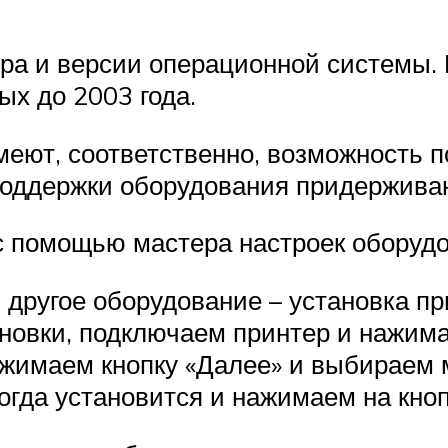
ера и версии операционной системы
х до 2003 года.
меют, соответственно, возможность 
 поддержки оборудования придержива
с помощью мастера настроек оборудо
 другое оборудование – установка пр
новки, подключаем принтер и нажима
ажимаем кнопку «Далее» и выбираем 
огда установится и нажимаем на кноп