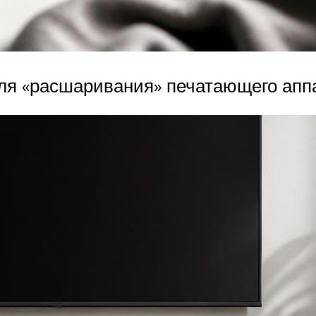
для «расшаривания» печатающего аппа