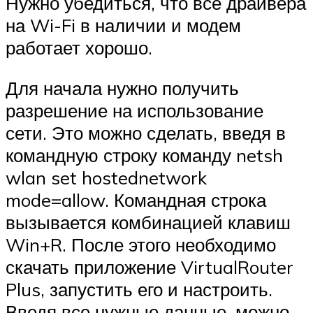
Нужно убедиться, что все драйвера
на Wi-Fi в наличии и модем
работает хорошо.
Для начала нужно получить
разрешение на использование
сети. Это можно сделать, введя в
командную строку команду netsh
wlan set hostednetwork
mode=allow. Командная строка
вызывается комбинацией клавиш
Win+R. После этого необходимо
скачать приложение VirtualRouter
Plus, запустить его и настроить.
Введя все нужные данные, можно