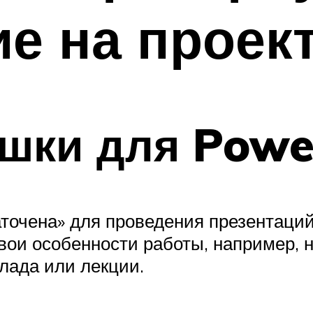
е на проек
шки для Power
точена» для проведения презентаций,
 свои особенности работы, например,
клада или лекции.