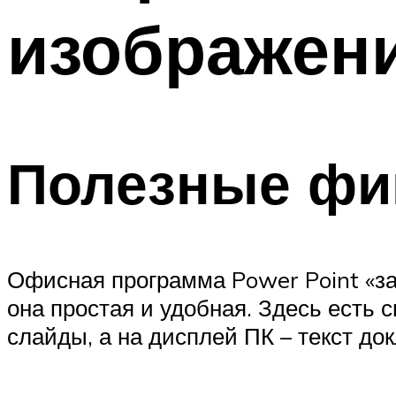
изображени
Полезные фи
Офисная программа Power Point «за
она простая и удобная. Здесь есть
слайды, а на дисплей ПК – текст до