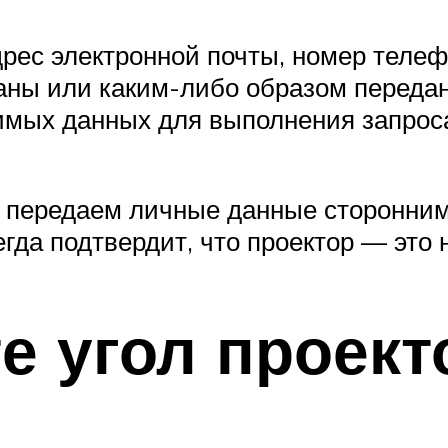
ес электронной почты, номер телефо
аны или каким-либо образом переда
мых данных для выполнения запроса
е передаем личные данные сторонни
да подтвердит, что проектор — это 
е угол проект