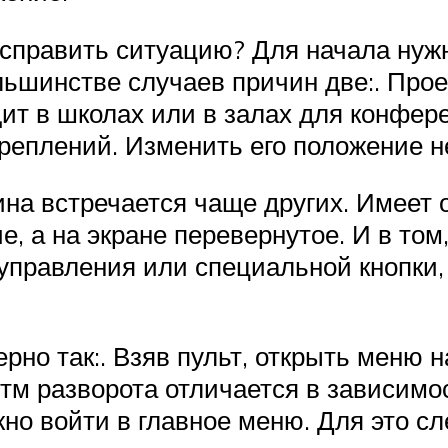
справить ситуацию? Для начала нужн
ольшинстве случаев причин две:. Про
дит в школах или в залах для конфе
реплений. Изменить его положение н
на встречается чаще других. Имеет 
 а на экране перевернутое. И в том,
правления или специальной кнопки, 
рно так:. Взяв пульт, открыть меню 
итм разворота отличается в зависимо
жно войти в главное меню. Для это 