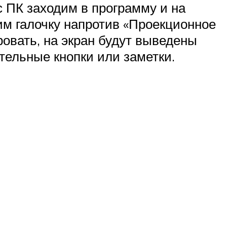
с ПК заходим в программу и на
им галочку напротив «Проекционное
ровать, на экран будут выведены
тельные кнопки или заметки.