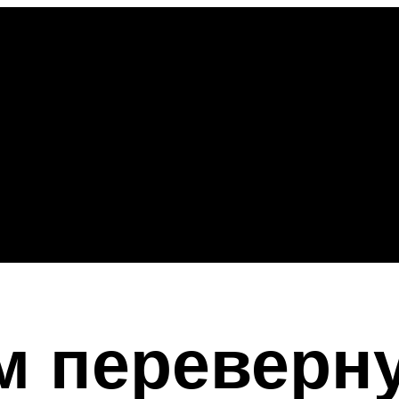
м переверн