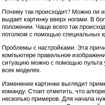
Почему так происходит? Можно ли и
выдает картинку вверх ногами. В б
положении. Чаще всего так происхо
потолком с помощью специальных к
Проблемы с настройками. Эта причи
компьютере правильное изображение,
ситуацию можно с помощью пульта у
всех моделях.
Изменение картинки выглядит приме
команду. Стоит отметить, что алгор
несколько примеров. Для начала ну