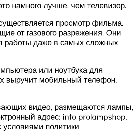
это намного лучше, чем телевизор.
осуществляется просмотр фильма.
ие от газового разрежения. Они
я работы даже в самых сложных
компьютера или ноутбука для
ях выручит мобильный телефон.
ывающих видео, размещаются лампы,
ктронный адрес: info prolampshop.
с условиями политики