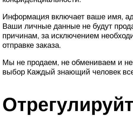
Информация включает ваше имя, адр
Ваши личные данные не будут прод
причинам, за исключением необходи
отправке заказа.
Мы не продаем, не обмениваем и н
выбор Каждый знающий человек всег
Отрегулируйт