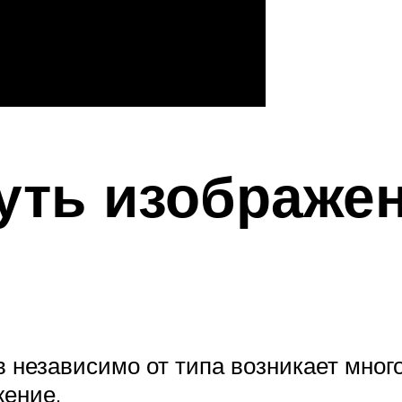
уть изображе
 независимо от типа возникает много
жение.