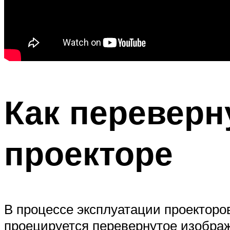
Как переверн
проекторе
В процессе эксплуатации проекторов
проецируется перевернутое изобра