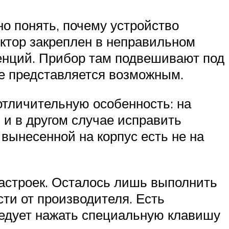
о понять, почему устройство
ектор закреплен в неправильном
ренций. Прибор там подвешивают под
е представляется возможным.
отличительную особенность: на
 и в другом случае исправить
вынесенной на корпус есть не на
настроек. Осталось лишь выполнить
сти от производителя. Есть
следует нажать специальную клавишу