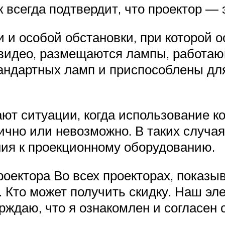
всегда подтвердит, что проектор — 
и и особой обстановки, при которой 
видео, размещаются лампы, работающ
тандартных ламп и приспособлены дл
ают ситуации, когда использование 
ично или невозможно. В таких случа
ния к проекционному оборудованию.
роектора Во всех проекторах, показ
 Кто может получить скидку. Наш эле
рждаю, что я ознакомлен и согласен 