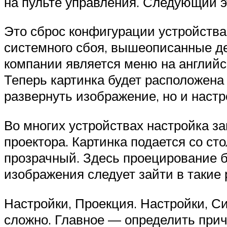
на пульте управления. Следующий э
Это сброс конфигурации устройства 
системного сбоя, вышеописанные д
компании является меню на английск
Теперь картинка будет расположена
развернуть изображение, но и настр
Во многих устройствах настройка з
проектора. Картинка подается со ст
прозрачный. Здесь проецирование бы
изображения следует зайти в такие
Настройки, Проекция. Настройки, С
сложно. Главное — определить прич