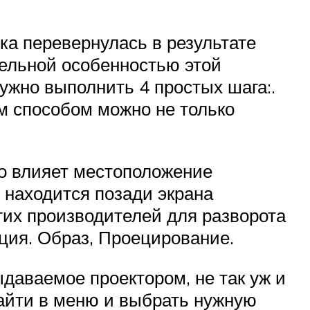
ка перевернулась в результате
ельной особенностью этой
ужно выполнить 4 простых шага:.
м способом можно не только
го влияет местоположение
я находится позади экрана
угих производителей для разворота
ция. Образ, Проецирование.
даваемое проектором, не так уж и
айти в меню и выбрать нужную