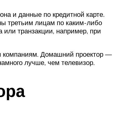
на и данные по кредитной карте.
ны третьим лицам по каким-либо
 или транзакции, например, при
м компаниям. Домашний проектор —
намного лучше, чем телевизор.
ора