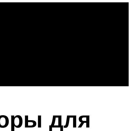
торы для