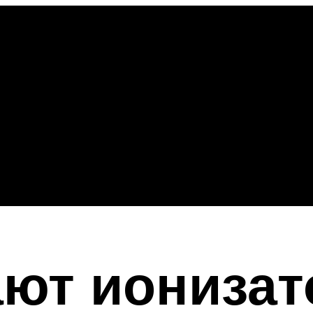
ают иониза