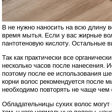
В не нужно наносить на всю длину в
время мытья. Если у вас жирные во
пантотеновую кислоту. Остальные 
Так как практически все органическ
несколько часов после нанесения. 
поэтому после ее использования ше
корни волос рекомендуется после м
необходимо повторять не чаще чем о
Обладательницы сухих волос могут б
тем, у кого нормальные волосы, нан