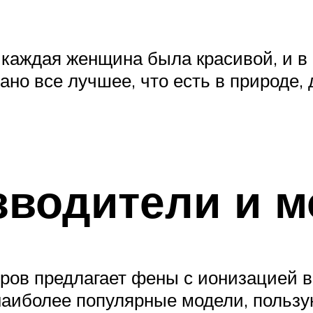
 каждая женщина была красивой, и в 
ано все лучшее, что есть в природе, 
зводители и 
ов предлагает фены с ионизацией в
 наиболее популярные модели, поль