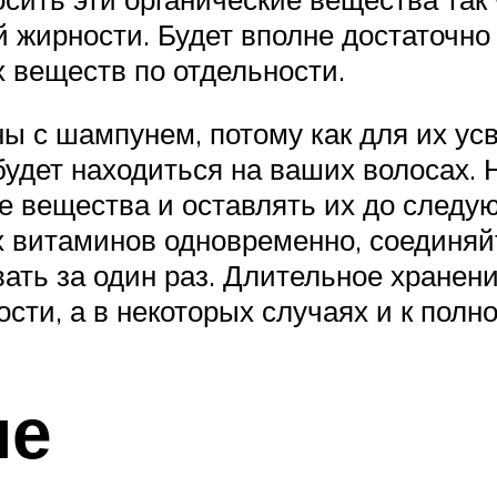
 жирности. Будет вполне достаточно
х веществ по отдельности.
 с шампунем, потому как для их усв
будет находиться на ваших волосах. 
е вещества и оставлять их до следу
 витаминов одновременно, соединяйт
вать за один раз. Длительное хранен
ти, а в некоторых случаях и к полно
ме