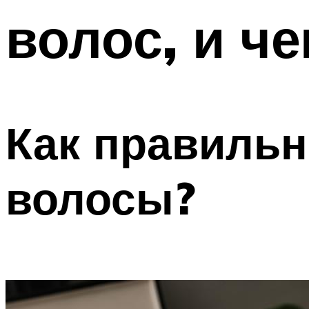
волос, и ч
Как правильн
волосы?