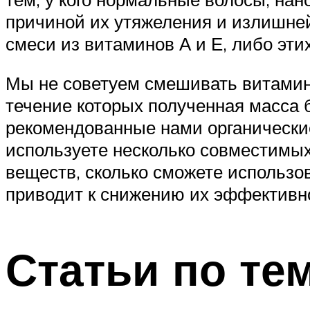
причиной их утяжеления и излишней
смеси из витаминов А и Е, либо эти
Мы не советуем смешивать витамины
течение которых полученная масса 
рекомендованные нами органически
используете несколько совместимых
веществ, сколько сможете использо
приводит к снижению их эффективнос
Статьи по те