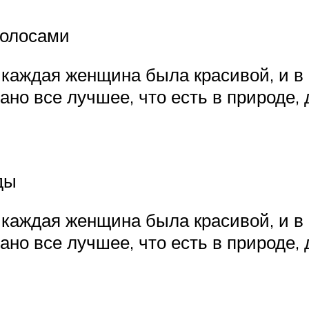
волосами
 каждая женщина была красивой, и в 
ано все лучшее, что есть в природе, 
ды
 каждая женщина была красивой, и в 
ано все лучшее, что есть в природе, 