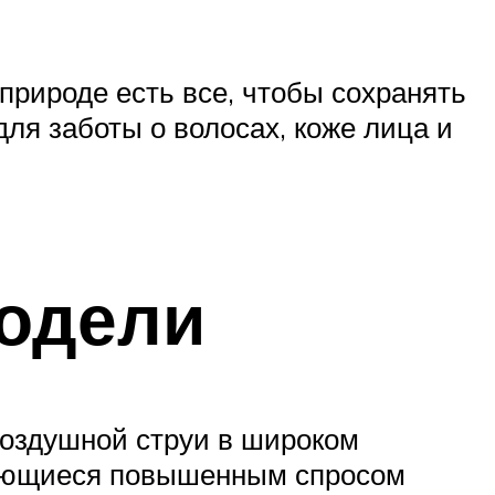
природе есть все, чтобы сохранять
для заботы о волосах, коже лица и
модели
оздушной струи в широком
зующиеся повышенным спросом