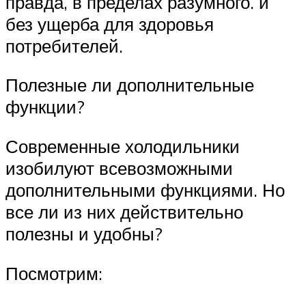
правда, в пределах разумного. и
без ущерба для здоровья
потребителей.
Полезные ли дополнительные
функции?
Современные холодильники
изобилуют всевозможными
дополнительными функциями. Но
все ли из них действительно
полезны и удобны?
Посмотрим: