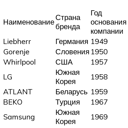
Год
Страна
Наименование
основания
бренда
компании
Liebherr
Германия
1949
Gorenje
Словения
1950
Whirlpool
США
1957
Южная
LG
1958
Корея
ATLANT
Беларусь
1959
BEKO
Турция
1967
Южная
Samsung
1969
Корея