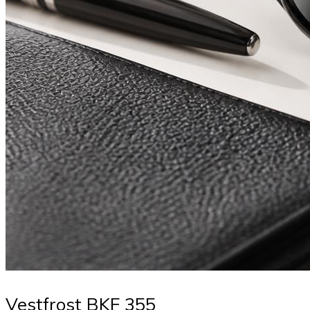
Vestfrost BKF 355