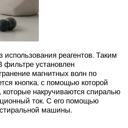
з использования реагентов. Таким
В фильтре установлен
транение магнитных волн по
еется кнопка, с помощью которой
, которые накручиваются спиралью
кционный ток. С его помощью
ь стиральной машины.