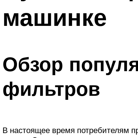
машинке
Обзор попул
фильтров
В настоящее время потребителям п