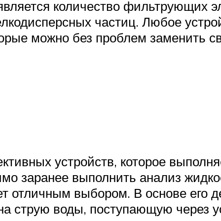
является количество фильтрующих эл
лкодисперсных частиц. Любое устрой
орые можно без проблем заменить св
ктивных устройств, которое выполня
о заранее выполнить анализ жидкос
ет отличным выбором. В основе его 
 на струю воды, поступающую через у