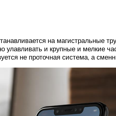
танавливается на магистральные тр
но улавливать и крупные и мелкие ча
зуется не проточная система, а смен