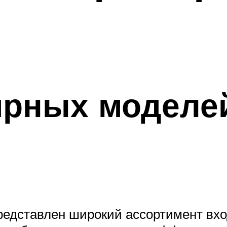
ярных моделе
редставлен широкий ассортимент вх