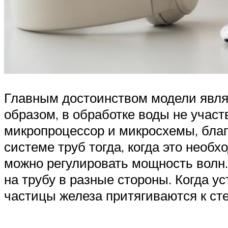
Главным достоинством модели являе
образом, в обработке воды не учас
микропроцессор и микросхемы, благ
системе труб тогда, когда это необх
можно регулировать мощность волн.
на трубу в разные стороны. Когда у
частицы железа притягиваются к ст