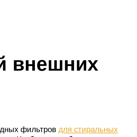
й внешних
одных фильтров
для стиральных