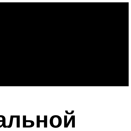
альной