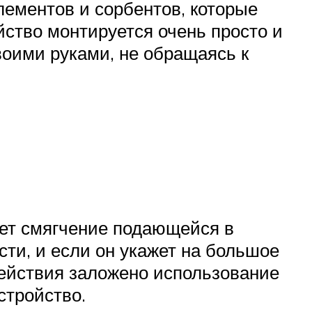
ементов и сорбентов, которые
ство монтируется очень просто и
оими руками, не обращаясь к
ет смягчение подающейся в
ти, и если он укажет на большое
действия заложено использование
стройство.