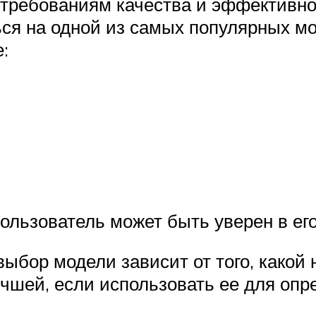
т требованиям качества и эффективн
ся на одной из самых популярных мо
:
пользователь может быть уверен в е
выбор модели зависит от того, какой
учшей, если использовать ее для оп