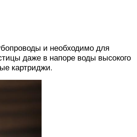
убопроводы и необходимо для
стицы даже в напоре воды высокого
ные картриджи.