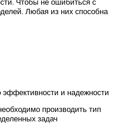
ости. Чтобы не ошибиться с
делей. Любая из них способна
го эффективности и надежности
 необходимо производить тип
ределенных задач