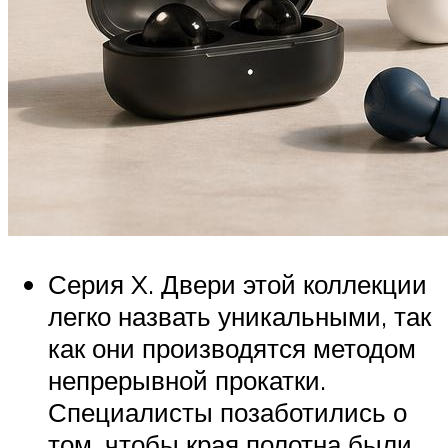
Серия X. Двери этой коллекции
легко назвать уникальными, так
как они производятся методом
непрерывной прокатки.
Специалисты позаботились о
том, чтобы края полотна были