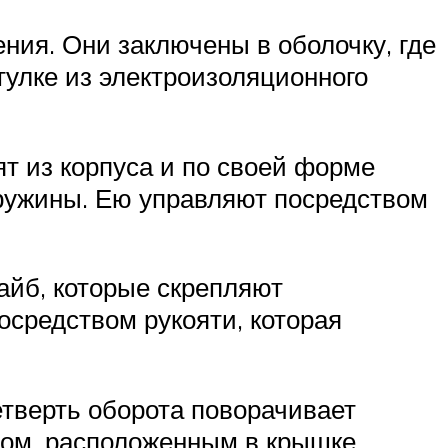
ния. Они заключены в оболочку, где
тулке из электроизоляционного
т из корпуса и по своей форме
ружины. Ею управляют посредством
айб, которые скрепляют
средством рукояти, которая
тверть оборота поворачивает
ом, расположенным в крышке.