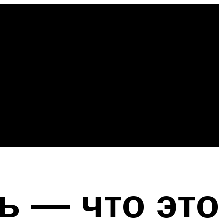
 — что это