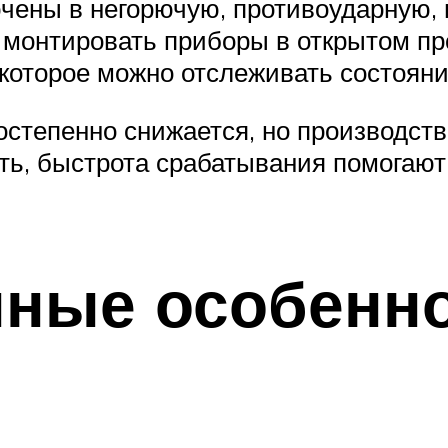
ены в негорючую, противоударную, г
 монтировать приборы в открытом пр
которое можно отслеживать состояни
остепенно снижается, но производств
ть, быстрота срабатывания помогают
нные особенн