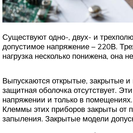
Существуют одно-, двух- и трехпол
допустимое напряжение – 220В. Тре
нагрузка несколько понижена, она н
Выпускаются открытые, закрытые и 
защитная оболочка отсутствует. Эт
напряжении и только в помещениях.
Клеммы этих приборов закрыты от п
запыления. Закрытые модели допуск