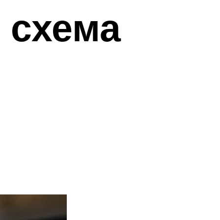
н схема