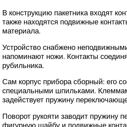
В конструкцию пакетника входят кон
также находятся подвижные контакт
материала.
Устройство снабжено неподвижными 
напоминают ножи. Контакты соедин
рубильника.
Сам корпус прибора сборный: его с
специальными шпильками. Клеммами
задействует пружину переключающе
Поворот рукояти заводит пружину п
фигурную шайбу и подвижные конта