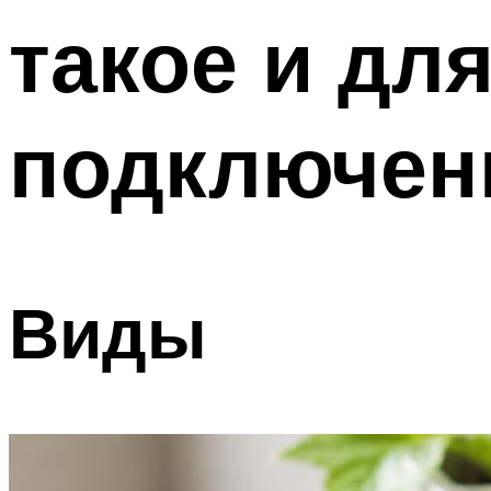
такое и дл
подключен
Виды