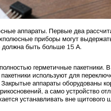
юсные аппараты. Первые два рассчита
хполюсные приборы могут выдержать
е должна быть больше 15 А.
полностью герметичные пакетники. В
и пакетники используют для переклю
 Закрытые аппараты оборудованы кор
рикосновений, а само устройство отл
ается устанавливать вне щитового 