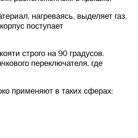
ериал, нагреваясь, выделяет газ,
 корпус поступает
яти строго на 90 градусов.
ачкового переключателя, где
око применяют в таких сферах: