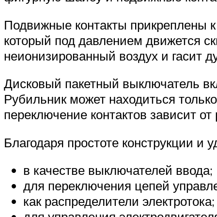
Подвижные контакты прикреплены к 
который под давлением движется скв
неионизированный воздух и гасит ду
Дисковый пакетный выключатель вкл
Рубильник может находиться только 
переключение контактов зависит от
Благодаря простоте конструкции и у
в качестве выключателей ввода;
для переключения цепей управл
как распределители электротока;
для управления электродвигател