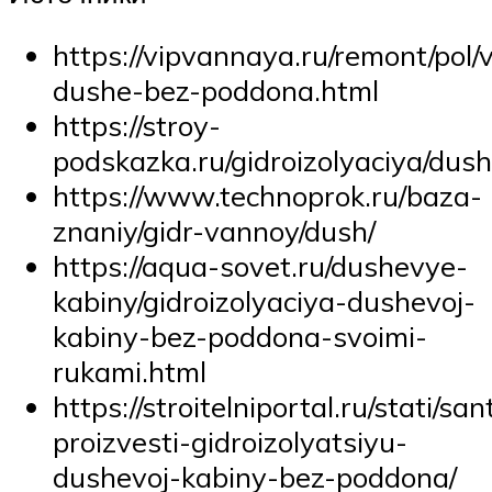
https://vipvannaya.ru/remont/pol/
dushe-bez-poddona.html
https://stroy-
podskazka.ru/gidroizolyaciya/dush
https://www.technoprok.ru/baza-
znaniy/gidr-vannoy/dush/
https://aqua-sovet.ru/dushevye-
kabiny/gidroizolyaciya-dushevoj-
kabiny-bez-poddona-svoimi-
rukami.html
https://stroitelniportal.ru/stati/sa
proizvesti-gidroizolyatsiyu-
dushevoj-kabiny-bez-poddona/