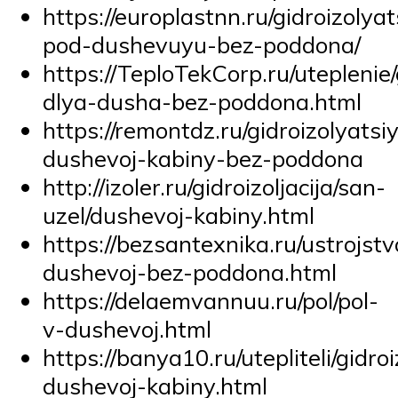
https://europlastnn.ru/gidroizolyat
pod-dushevuyu-bez-poddona/
https://TeploTekCorp.ru/uteplenie/
dlya-dusha-bez-poddona.html
https://remontdz.ru/gidroizolyatsi
dushevoj-kabiny-bez-poddona
http://izoler.ru/gidroizoljacija/san-
uzel/dushevoj-kabiny.html
https://bezsantexnika.ru/ustrojstv
dushevoj-bez-poddona.html
https://delaemvannuu.ru/pol/pol-
v-dushevoj.html
https://banya10.ru/utepliteli/gidro
dushevoj-kabiny.html