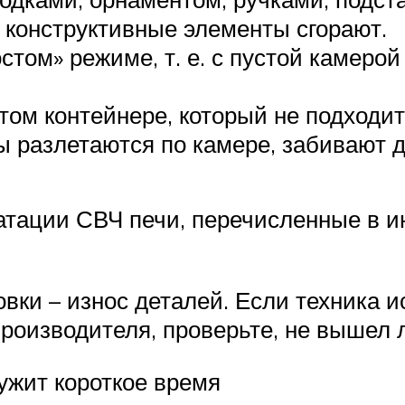
е конструктивные элементы сгорают.
том» режиме, т. е. с пустой камерой
том контейнере, который не подходит
ы разлетаются по камере, забивают 
тации СВЧ печи, перечисленные в и
ки – износ деталей. Если техника и
оизводителя, проверьте, не вышел л
ужит короткое время