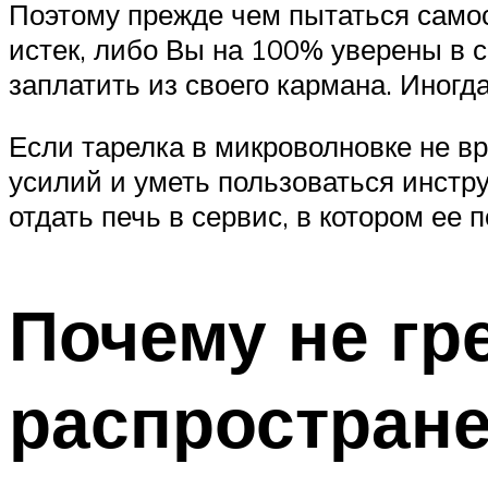
Поэтому прежде чем пытаться самос
истек, либо Вы на 100% уверены в с
заплатить из своего кармана. Иногд
Если тарелка в микроволновке не в
усилий и уметь пользоваться инстру
отдать печь в сервис, в котором ее 
Почему не гр
распростран