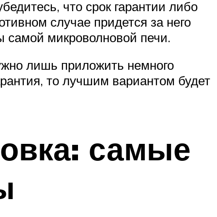
бедитесь, что срок гарантии либо
отивном случае придется за него
ны самой микроволновой печи.
Нужно лишь приложить немного
арантия, то лучшим вариантом будет
новка: самые
ы