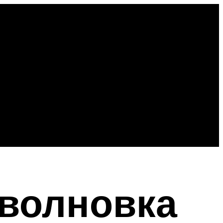
оволновка