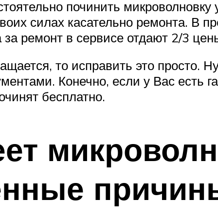
тоятельно починить микроволновку у
воих силах касательно ремонта. В пр
а за ремонт в сервисе отдают 2/3 це
ращается, то исправить это просто. 
ментами. Конечно, если у Вас есть г
починят бесплатно.
еет микровол
енные причин