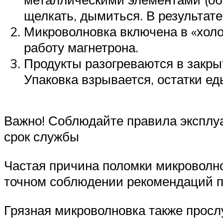
щелкать, дымиться. В результат
Микроволновка включена в «холос
работу магнетрона.
Продукты разогреваются в закры
Упаковка взрывается, остатки ед
Важно! Соблюдайте правила эксплуа
срок службы
Частая причина поломки микроволнов
точном соблюдении рекомендаций пр
Грязная микроволновка также просл