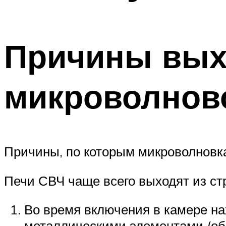
Причины вых
микроволнов
Причины, по которым микроволновка 
Печи СВЧ чаще всего выходят из стро
Во время включения в камере на
металлическими элементами (обо