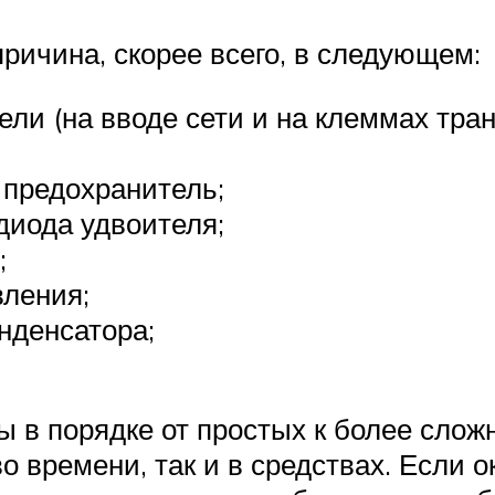
причина, скорее всего, в следующем:
ели (на вводе сети и на клеммах тра
 предохранитель;
диода удвоителя;
;
вления;
нденсатора;
 в порядке от простых к более сложн
о времени, так и в средствах. Если 