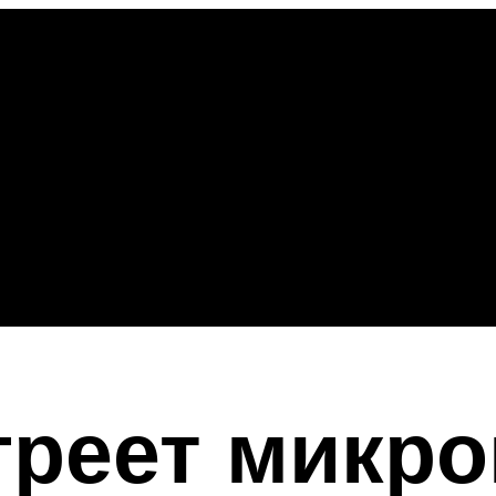
греет микр