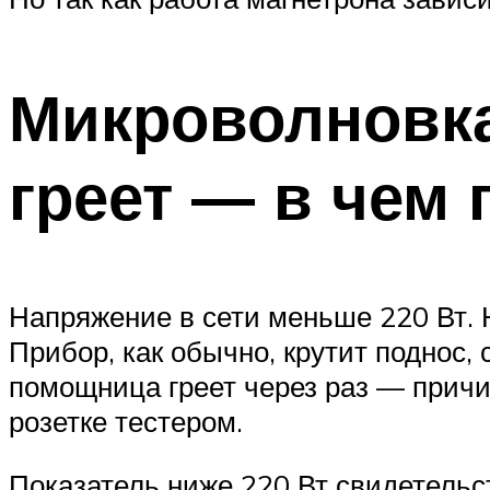
Микроволновка
греет — в чем
Напряжение в сети меньше 220 Вт. 
Прибор, как обычно, крутит поднос,
помощница греет через раз — причи
розетке тестером.
Показатель ниже 220 Вт свидетельс