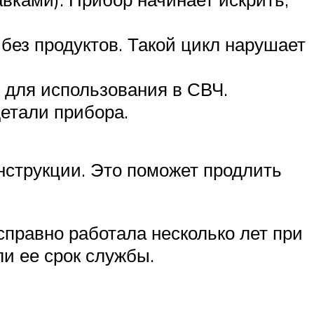
 без продуктов. Такой цикл нарушает
 для использования в СВЧ.
детали прибора.
нструкции. Это поможет продлить
справно работала несколько лет при
и ее срок службы.