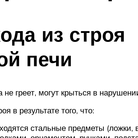
ода из строя
ой печи
не греет, могут крыться в нарушени
я в результате того, что:
ходятся стальные предметы (ложки, в
дками, орнаментом, ручками, подста