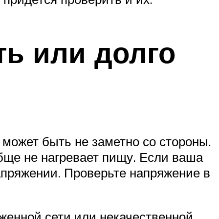
ть или долго
может быть не заметно со стороны.
обще не нагревает пищу. Если ваша
апряжении. Проверьте напряжение в
уженной сети или некачественной