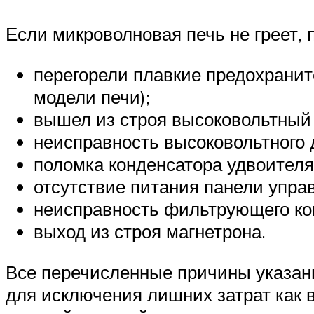
Если микроволновая печь не греет, 
перегорели плавкие предохранит
модели печи);
вышел из строя высоковольтный
неисправность высоковольтного 
поломка конденсатора удвоителя
отсутствие питания панели упра
неисправность фильтрующего ко
выход из строя магнетрона.
Все перечисленные причины указаны
для исключения лишних затрат как в