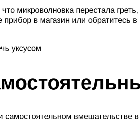
, что микроволновка перестала греть,
е прибор в магазин или обратитесь в
ечь уксусом
амостоятельн
ри самостоятельном вмешательстве в