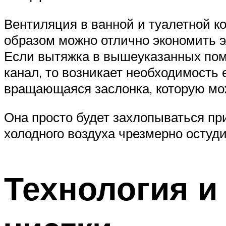
Вентиляция в ванной и туалетной к
образом можно отлично экономить э
Если вытяжка в вышеуказанных пом
канал, то возникает необходимость
вращающаяся заслонка, которую мож
Она просто будет захлопываться при
холодного воздуха чрезмерно остуд
Технология и