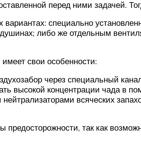
оставленной перед ними задачей. То
х вариантах: специально установлен
отдушинах; либо же отдельным вент
 имеет свои особенности:
здухозабор через специальный канал
жать высокой концентрации чада в п
 нейтрализаторами всяческих запах
 предосторожности, так как возмож