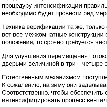
процедуру интенсификации правильн
необходимо будет провести ряд ме
Техника верификации та же, только
вот все межкомнатные конструкции 
положения, то срочно требуется чи
Для улучшения перемещения потоков
дверьми величиной в три – четыре 
Естественным механизмом поступлен
К сожалению, на зиму они заделыва
Соответственно, чтобы обеспечить 
интенсифицировать процесс вентил