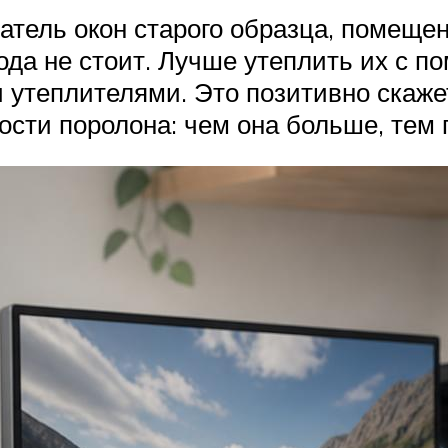
атель окон старого образца, помещен
года не стоит. Лучше утеплить их с 
 утеплителями. Это позитивно скаже
ости поролона: чем она больше, тем