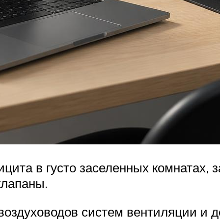
та в густо заселенных комнатах, за
клапаны.
 воздуховодов систем вентиляции и 