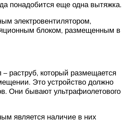
гда понадобится еще одна вытяжка.
ным электровентилятором,
иляционным блоком, размещенным в
 – раструб, который размещается
омещении. Это устройство должно
ов. Они бывают ультрафиолетового
ным является наличие в них