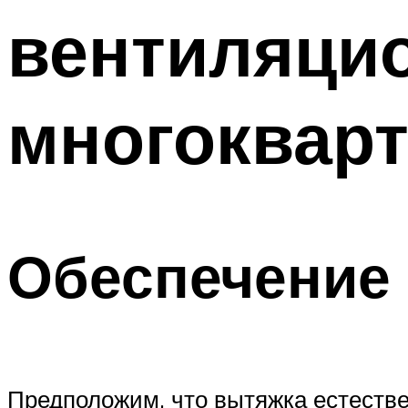
вентиляци
многоквар
Обеспечение
Предположим, что вытяжка естестве