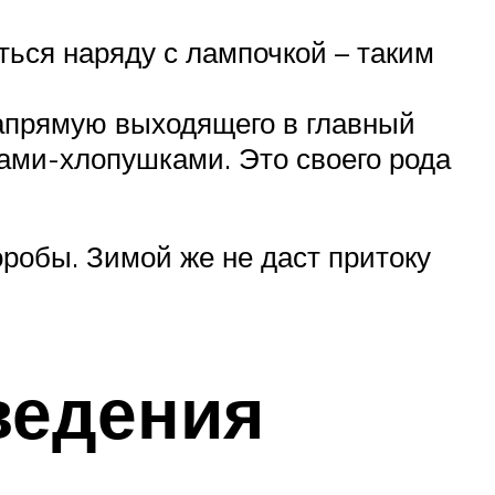
ться наряду с лампочкой – таким
апрямую выходящего в главный
ами-хлопушками. Это своего рода
оробы. Зимой же не даст притоку
ведения