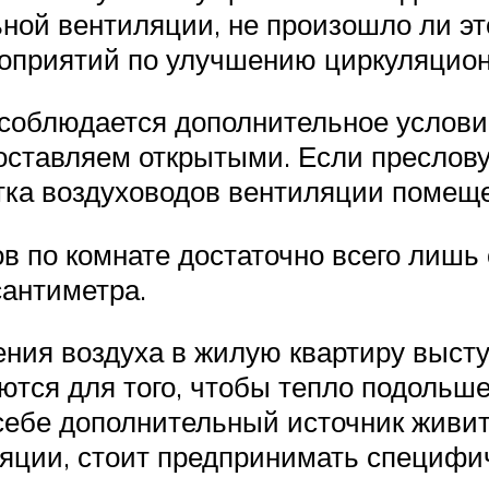
ой вентиляции, не произошло ли это
роприятий по улучшению циркуляцио
 соблюдается дополнительное условие
оставляем открытыми. Если преслову
стка воздуховодов вентиляции помещ
 по комнате достаточно всего лишь 
сантиметра.
ия воздуха в жилую квартиру высту
ются для того, чтобы тепло подольше
себе дополнительный источник живит
яции, стоит предпринимать специфи