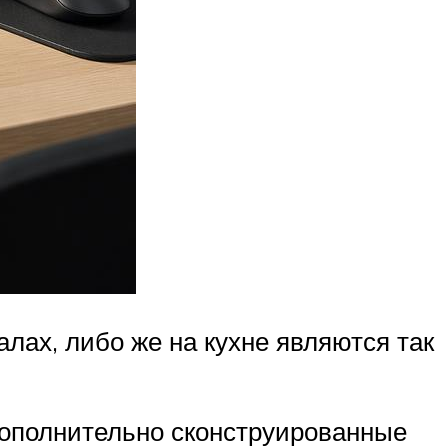
лах, либо же на кухне являются так
дополнительно сконструированные