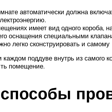
омнате автоматически должна включа
лектроэнергию.
ещениях имеет вид одного короба, н
 его оснащения специальными клапан
но легко сконструировать и самому
 каждом поддуве внутрь из самого к
ить помещение.
 способы про