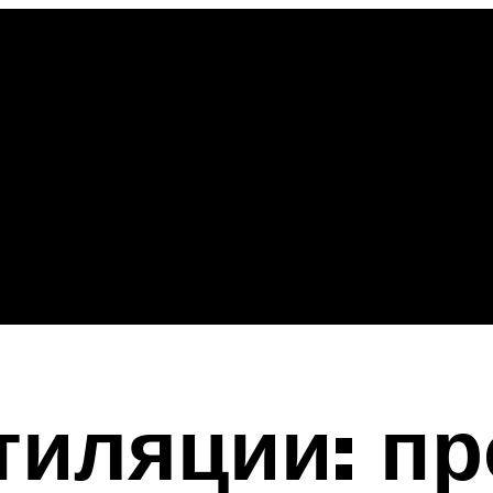
тиляции: пр