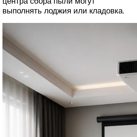
центра сбора пыли могут
выполнять лоджия или кладовка.