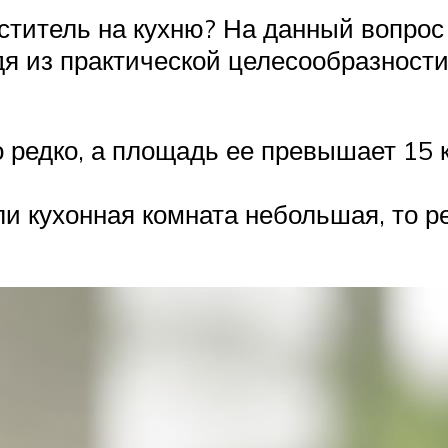
ститель на кухню? На данный вопрос 
дя из практической целесообразности
о редко, а площадь ее превышает 15 к
ли кухонная комната небольшая, то р