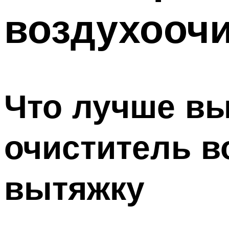
воздухооч
Что лучше в
очиститель 
вытяжку