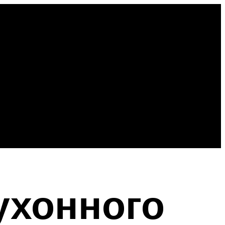
ухонного