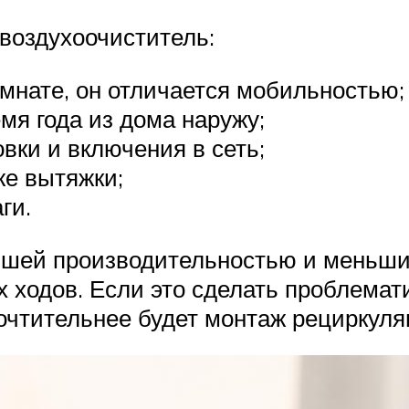
 воздухоочиститель:
мнате, он отличается мобильностью;
мя года из дома наружу;
овки и включения в сеть;
же вытяжки;
ги.
ьшей производительностью и меньши
 ходов. Если это сделать проблемати
очтительнее будет монтаж рециркуля