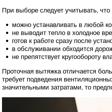
При выборе следует учитывать, что
можно устанавливать в любой ко
не выводит тепло в холодное вре
готов к работе сразу после устан
в обслуживании обходится доро
не препятствует кругообороту вла
Проточная вытяжка отличается бол
требует подведения вентиляционных
значительными затратами, то предп