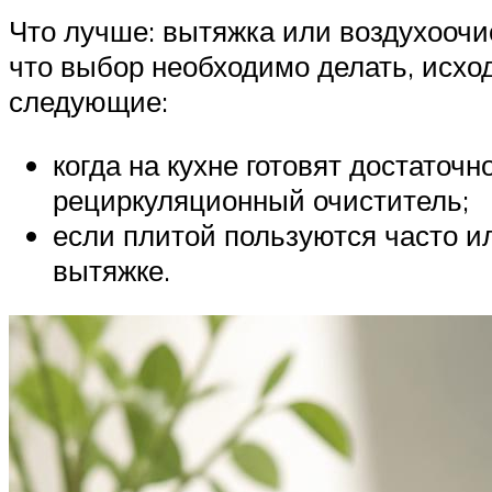
Что лучше: вытяжка или воздухоочи
что выбор необходимо делать, исхо
следующие:
когда на кухне готовят достаточн
рециркуляционный очиститель;
если плитой пользуются часто и
вытяжке.