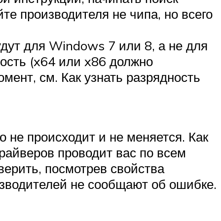
йте производителя не чипа, но всего
дут для Windows 7 или 8, а не для
ость (x64 или x86 должно
мент, см. Как узнать разрядность
го не происходит и не меняется. Как
 драйверов проводит вас по всем
верить, посмотрев свойства
изводителей не сообщают об ошибке.