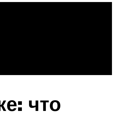
е: что