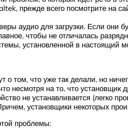
altek, прежде всего посмотрите на са
еры аудио для загрузки. Если они бу
авное, чтобы не отличалась разрядн
стемы, установленной в настоящий мо
т о том, что уже так делали, но ниче
 что несмотря на то, что установщик
йство не устанавливается (легко про
 Причем, установщики некоторых про
этой проблемы: