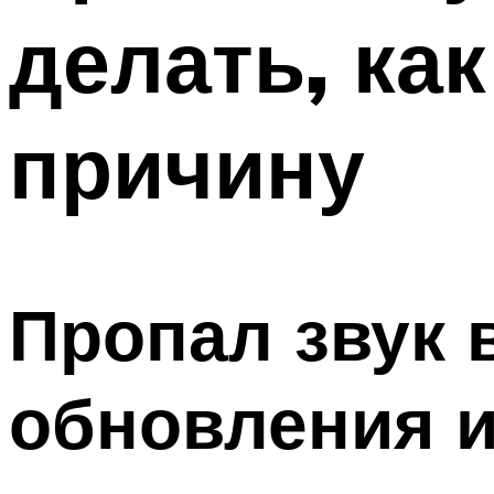
делать, как
причину
Пропал звук 
обновления и