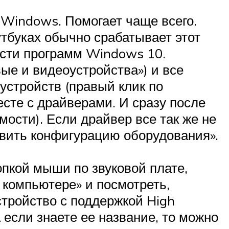
Windows. Помогает чаще всего.
утбуках обычно срабатывает этот
ости программ Windows 10.
ые и видеоустройства») и все
устройств (правый клик по
есте с драйверами. И сразу после
ости). Если драйвер все так же не
овить конфигурацию оборудования».
опкой мыши по звуковой плате,
 компьютере» и посмотреть,
стройство с поддержкой High
 если знаете ее название, то можно