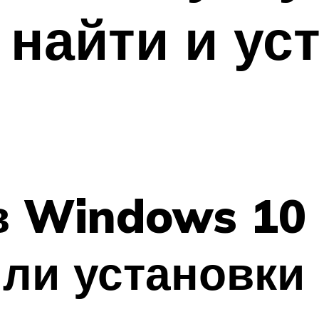
 найти и ус
в Windows 10
ли установки