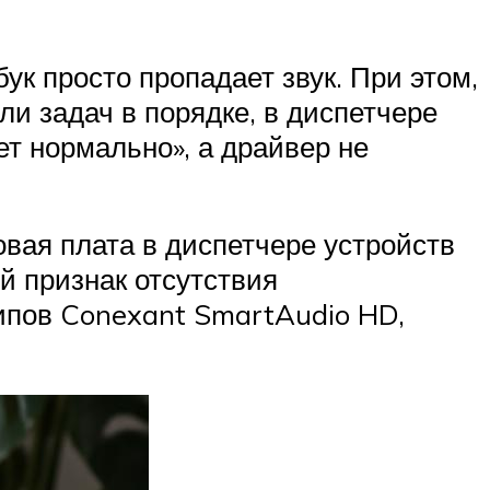
 просто пропадает звук. При этом,
ли задач в порядке, в диспетчере
т нормально», а драйвер не
овая плата в диспетчере устройств
ый признак отсутствия
чипов Conexant SmartAudio HD,