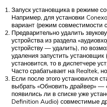
Запуск установщика в режиме с
Например, для установки Conexa
вариант (режим совместимости 
Предварительно удалить звуковую
устройства из раздела «аудиовх
устройству — удалить), по возмо
удаления запустить установщик (
установится, то в диспетчере у
Часто срабатывает на Realtek, но
Если после этого установился ст
выбрать «Обновить драйвер» — «
появились ли в списке уже уста
Definition Audio) совместимые д